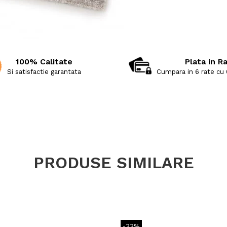
100% Calitate
Plata in R
Si satisfactie garantata
Cumpara in 6 rate cu
PRODUSE SIMILARE
-33%