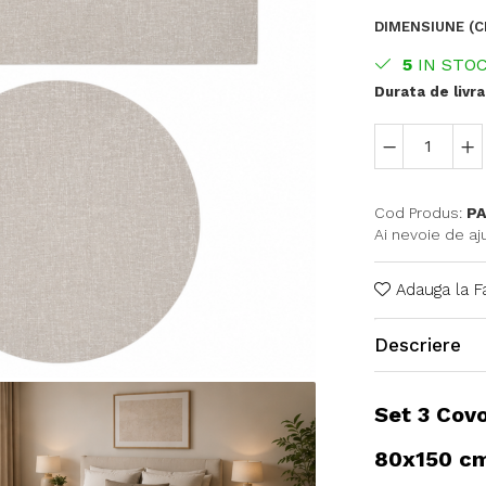
DIMENSIUNE (C
5
IN STO
Durata de livra
Cod Produs:
PA
Ai nevoie de aj
Adauga la F
Descriere
Set 3 Cov
80x150 cm