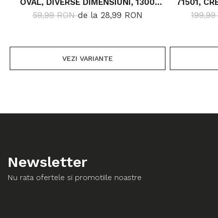
OVAL, DIVERSE DIMENSIUNI, 1300
71501, CR
GR/MP
59,99 RON
de la 28,99 RON
199,9
VEZI VARIANTE
Newsletter
Nu rata ofertele si promotiile noastre