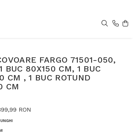
COVOARE FARGO 71501-050,
1 BUC 80X150 CM, 1 BUC
0 CM , 1 BUC ROTUND
0 CM
399,99 RON
UNGHI
M