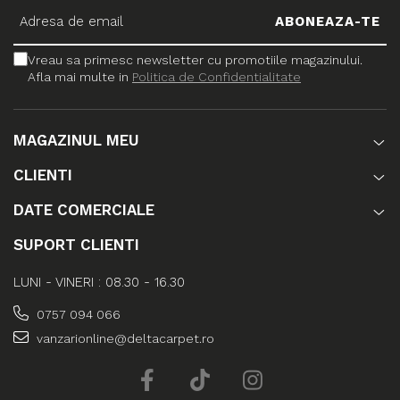
Vreau sa primesc newsletter cu promotiile magazinului.
Afla mai multe in
Politica de Confidentialitate
MAGAZINUL MEU
CLIENTI
DATE COMERCIALE
SUPORT CLIENTI
LUNI - VINERI : 08.30 - 16.30
0757 094 066
vanzarionline@deltacarpet.ro