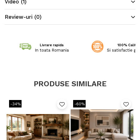
Video
(1)
Review-uri
(0)
Livrare rapida
100% Calitat
In toata Romania
Si satisfactie ga
PRODUSE SIMILARE
-34%
-60%