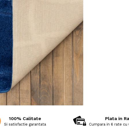
100% Calitate
Plata in R
Si satisfactie garantata
Cumpara in 6 rate cu