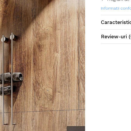
Informatii con
Caracteristi
Review-uri
(