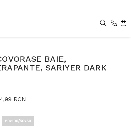
COVORASE BAIE,
ERAPANTE, SARIYER DARK
4,99 RON
60x100/50x60