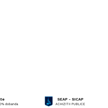
ate
SEAP - SICAP
 0% dobanda
ACHIZITII PUBLICE