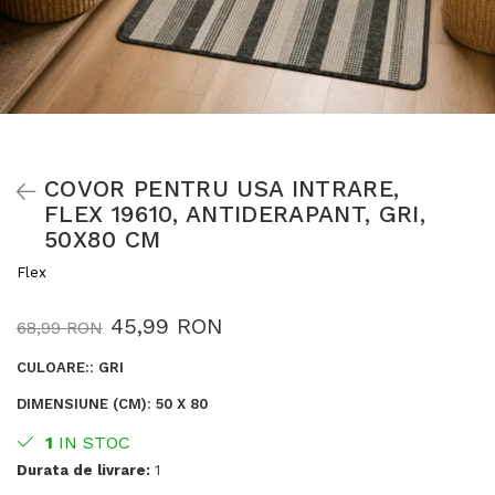
COVOR PENTRU USA INTRARE,
FLEX 19610, ANTIDERAPANT, GRI,
50X80 CM
Flex
45,99 RON
68,99 RON
CULOARE:
:
GRI
DIMENSIUNE (CM)
:
50 X 80
1
IN STOC
Durata de livrare:
1