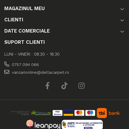
MAGAZINUL MEU
CLIENTI
DATE COMERCIALE
SUPORT CLIENTI
LUNI - VINERI : 08.30 - 16.30
0757 094 066
vanzarionline@deltacarpet.ro