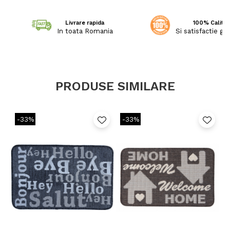
Livrare rapida
100% Calitat
In toata Romania
Si satisfactie ga
PRODUSE SIMILARE
-33%
-33%