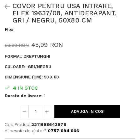
COVOR PENTRU USA INTRARE,
FLEX 19637/08, ANTIDERAPANT,
GRI / NEGRU, 50X80 CM
Flex
45,99 RON
68,99 RON
FORMA:
:
DREPTUNGHI
CULOARE:
:
GRI/NEGRU
DIMENSIUNE (CM)
:
50 X 80
4
IN STOC
Durata de livrare:
1
ADAUGA IN COS
Cod Produs:
2211698643976
Ai nevoie de ajutor?
0757 094 066