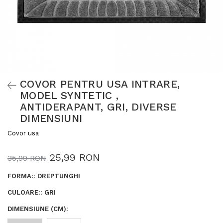
COVOR PENTRU USA INTRARE,
MODEL SYNTETIC ,
ANTIDERAPANT, GRI, DIVERSE
DIMENSIUNI
Covor usa
25,99 RON
35,99 RON
FORMA:
:
DREPTUNGHI
CULOARE:
:
GRI
DIMENSIUNE (CM)
: