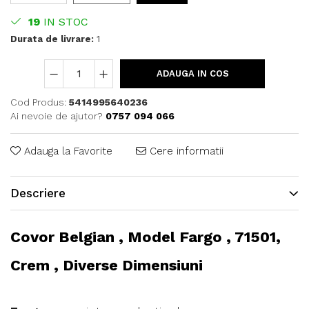
19
IN STOC
Durata de livrare:
1
ADAUGA IN COS
Cod Produs:
5414995640236
Ai nevoie de ajutor?
0757 094 066
Adauga la Favorite
Cere informatii
Descriere
Covor Belgian , Model Fargo , 71501,
Crem , Diverse Dimensiuni