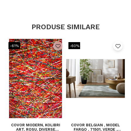
PRODUSE SIMILARE
-61%
-60%
COVOR MODERN, KOLIBRI
COVOR BELGIAN , MODEL
ART, ROSU, DIVERSE
FARGO , 71501, VERDE ,