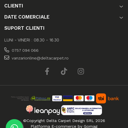
CLIENTI
DATE COMERCIALE
SUPORT CLIENTI
LUNI - VINERI : 08.30 - 16.30
0757 094 066
vanzarionline@deltacarpet.ro
©Copyright Delta Carpet Design SRL 2026
Platforma E-commerce by Gomag