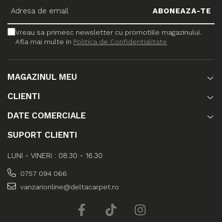
Vreau sa primesc newsletter cu promotiile magazinului.
Afla mai multe in
Politica de Confidentialitate
MAGAZINUL MEU
CLIENTI
DATE COMERCIALE
SUPORT CLIENTI
LUNI - VINERI : 08.30 - 16.30
0757 094 066
vanzarionline@deltacarpet.ro