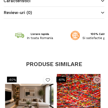
Caracteristici
Review-uri
(0)
Livrare rapida
100% Calitat
In toata Romania
Si satisfactie ga
PRODUSE SIMILARE
-60%
-61%