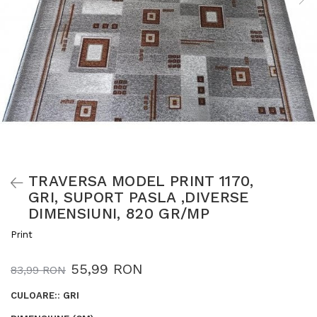
TRAVERSA MODEL PRINT 1170,
GRI, SUPORT PASLA ,DIVERSE
DIMENSIUNI, 820 GR/MP
Print
55,99 RON
83,99 RON
CULOARE:
:
GRI