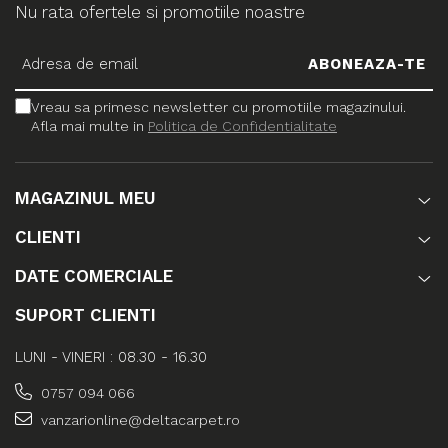
Nu rata ofertele si promotiile noastre
Vreau sa primesc newsletter cu promotiile magazinului.
Afla mai multe in
Politica de Confidentialitate
MAGAZINUL MEU
CLIENTI
DATE COMERCIALE
SUPORT CLIENTI
LUNI - VINERI : 08.30 - 16.30
0757 094 066
vanzarionline@deltacarpet.ro