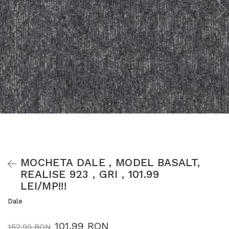
MOCHETA DALE , MODEL BASALT,
REALISE 923 , GRI , 101.99
LEI/MP!!!
Dale
101,99 RON
152,99 RON