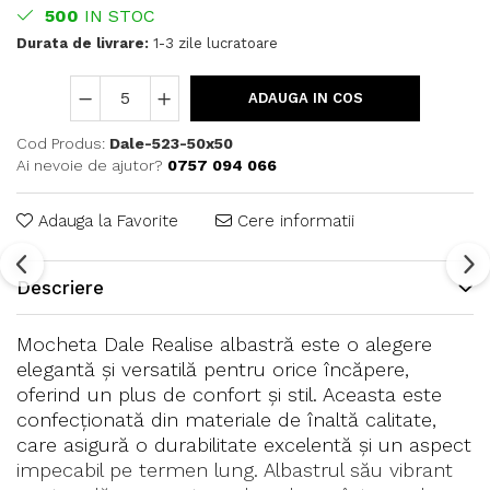
500
IN STOC
Durata de livrare:
1-3 zile lucratoare
ADAUGA IN COS
Cod Produs:
Dale-523-50x50
Ai nevoie de ajutor?
0757 094 066
Adauga la Favorite
Cere informatii
Descriere
Mocheta Dale Realise albastră este o alegere
elegantă și versatilă pentru orice încăpere,
oferind un plus de confort și stil. Aceasta este
confecționată din materiale de înaltă calitate,
care asigură o durabilitate excelentă și un aspect
impecabil pe termen lung. Albastrul său vibrant