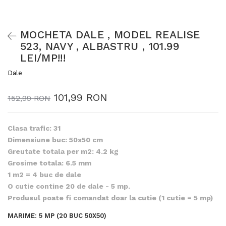
MOCHETA DALE , MODEL REALISE
523, NAVY , ALBASTRU , 101.99
LEI/MP!!!
Dale
101,99 RON
152,99 RON
Clasa trafic: 31
Dimensiune buc: 50x50 cm
Greutate totala per m2: 4.2 kg
Grosime totala: 6.5 mm
1 m2 = 4 buc de dale
O cutie contine 20 de dale - 5 mp.
Produsul poate fi comandat doar la cutie (1 cutie = 5 mp)
MARIME
:
5 MP (20 BUC 50X50)