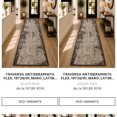
TRAVERSA ANTIDERAPANTA
TRAVERSA ANTIDERAPANTA
FLEX, 19726/91, MARO, LATIME
FLEX, 19726/91, MARO, LATIME
75 CM, DIVERSE LUNGIMI
100 CM, DIVERSE LUNGIMI
221,99 RON
293,99 RON
de la 147,99 RON
de la 195,99 RON
VEZI VARIANTE
VEZI VARIANTE