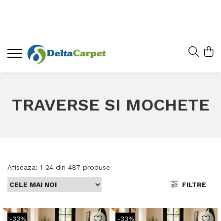
TRAVERSE SI MOCHETE
Afiseaza:
1-
24
din
487
produse
FILTRE
-33%
-33%