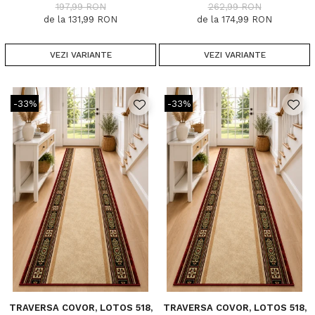
LUNGIMI
LUNGIMI
197,99 RON
262,99 RON
de la 131,99 RON
de la 174,99 RON
VEZI VARIANTE
VEZI VARIANTE
-33%
-33%
TRAVERSA COVOR, LOTOS 518,
TRAVERSA COVOR, LOTOS 518,