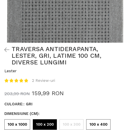
TRAVERSA ANTIDERAPANTA,
LESTER, GRI, LATIME 100 CM,
DIVERSE LUNGIMI
Lester
2 Review-uri
159,99 RON
203,99 RON
CULOARE:
:
GRI
DIMENSIUNE (CM)
:
100 x 1000
100 x 200
100 x 300
100 x 400