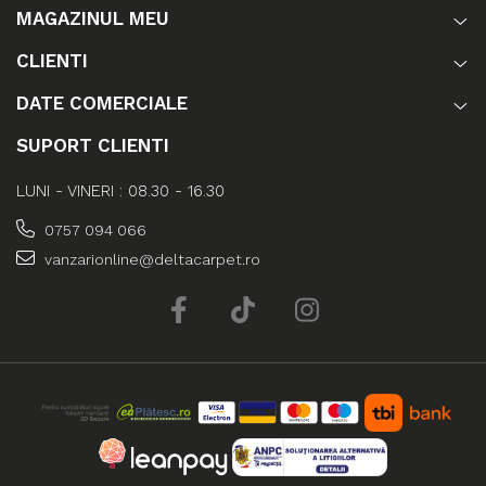
MAGAZINUL MEU
CLIENTI
DATE COMERCIALE
SUPORT CLIENTI
LUNI - VINERI : 08.30 - 16.30
0757 094 066
vanzarionline@deltacarpet.ro