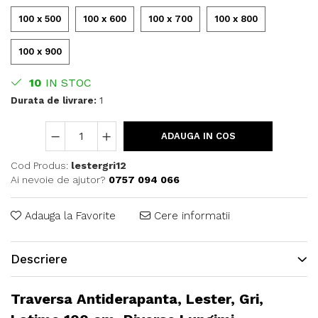
100 x 500
100 x 600
100 x 700
100 x 800
100 x 900
10
IN STOC
Durata de livrare:
1
ADAUGA IN COS
Cod Produs:
lestergri12
Ai nevoie de ajutor?
0757 094 066
Adauga la Favorite
Cere informatii
Descriere
Traversa Antiderapanta, Lester, Gri,