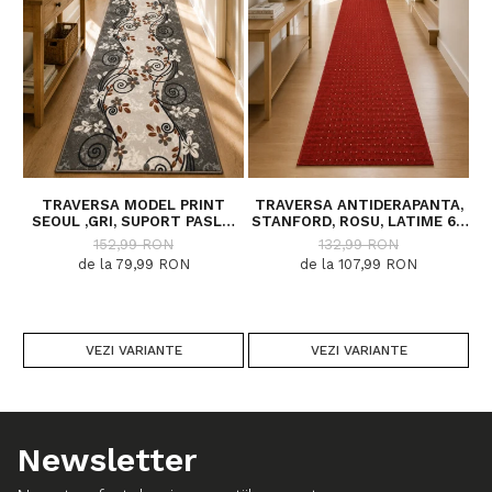
TRAVERSA MODEL PRINT
TRAVERSA ANTIDERAPANTA,
SEOUL ,GRI, SUPORT PASLA,
STANFORD, ROSU, LATIME 67
LATIME 100 CM, 820 GR/MP
CM, DIVERSE LUNGIMI
152,99 RON
132,99 RON
de la 79,99 RON
de la 107,99 RON
VEZI VARIANTE
VEZI VARIANTE
Newsletter