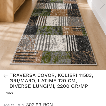
TRAVERSA COVOR, KOLIBRI 11583,
GRI/MARO, LATIME 120 CM,
DIVERSE LUNGIMI, 2200 GR/MP
Kolibri
303,99 RON
455,99 RON