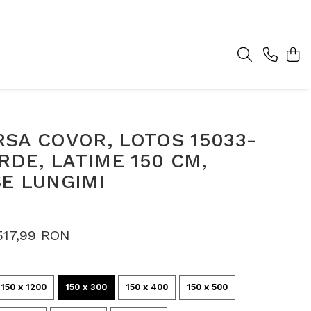
SA COVOR, LOTOS 15033-
ERDE, LATIME 150 CM,
E LUNGIMI
517,99 RON
150 x 1200
150 x 300
150 x 400
150 x 500