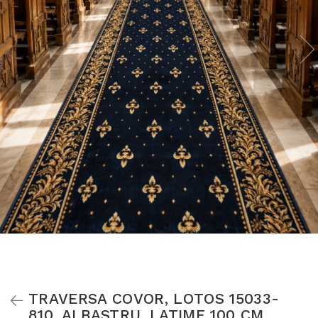
TRAVERSA COVOR, LOTOS 15033-
810, ALBASTRU, LATIME 100 CM,