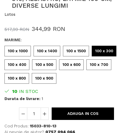
DIVERSE LUNGIMI
Lotos
344,99 RON
517,99 RON
MARIME
:
100 x 1000
100 x 1400
100 x 1500
100 x 300
100 x 400
100 x 500
100 x 600
100 x 700
100 x 800
100 x 900
10
IN STOC
Durata de livrare:
1
ADAUGA IN COS
Cod Produs:
15033-810-13
Ai nevoie de ajutor?
0757 094 066