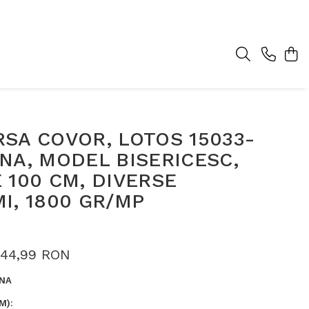
SA COVOR, LOTOS 15033-
NA, MODEL BISERICESC,
 100 CM, DIVERSE
I, 1800 GR/MP
44,99 RON
NA
M)
: