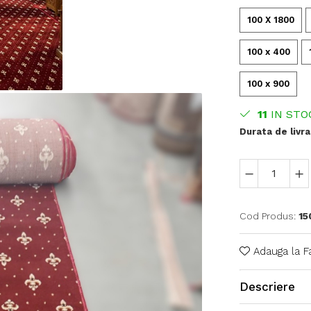
100 X 1800
100 x 400
100 x 900
11
IN STO
Durata de livra
Cod Produs:
15
Adauga la F
Descriere