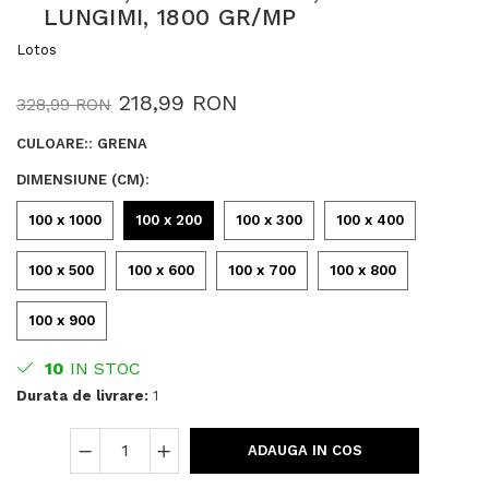
LUNGIMI, 1800 GR/MP
Lotos
218,99 RON
328,99 RON
CULOARE:
:
GRENA
DIMENSIUNE (CM)
:
100 x 1000
100 x 200
100 x 300
100 x 400
100 x 500
100 x 600
100 x 700
100 x 800
100 x 900
10
IN STOC
Durata de livrare:
1
ADAUGA IN COS