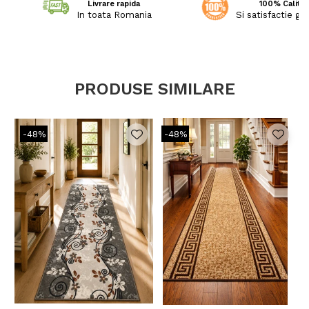
Livrare rapida
100% Calitat
In toata Romania
Si satisfactie ga
PRODUSE SIMILARE
-48%
-48%