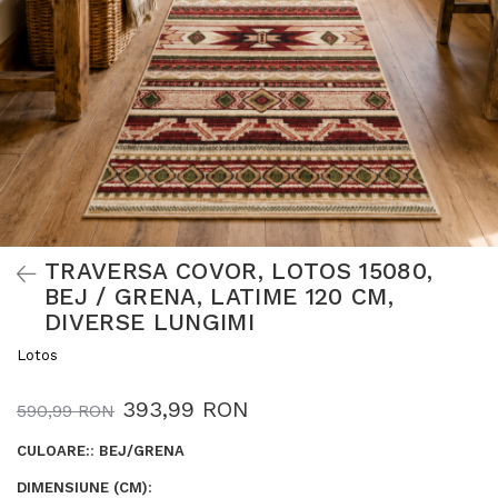
TRAVERSA COVOR, LOTOS 15080,
BEJ / GRENA, LATIME 120 CM,
DIVERSE LUNGIMI
Lotos
393,99 RON
590,99 RON
CULOARE:
:
BEJ/GRENA
DIMENSIUNE (CM)
: