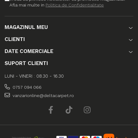
Afla mai multe in
Politica de Confidentialitate
MAGAZINUL MEU
CLIENTI
DATE COMERCIALE
SUPORT CLIENTI
LUNI - VINERI : 08.30 - 16.30
0757 094 066
vanzarionline@deltacarpet.ro