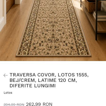
TRAVERSA COVOR, LOTOS 1555,
BEJ/CREM, LATIME 120 CM,
DIFERITE LUNGIMI
Lotos
262,99 RON
394,99 RON