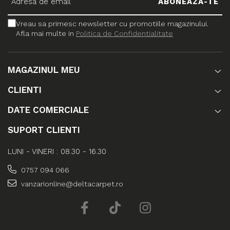
Vreau sa primesc newsletter cu promotiile magazinului.
Afla mai multe in
Politica de Confidentialitate
MAGAZINUL MEU
CLIENTI
DATE COMERCIALE
SUPORT CLIENTI
LUNI - VINERI : 08.30 - 16.30
0757 094 066
vanzarionline@deltacarpet.ro