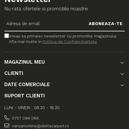
Nu rata ofertele si promotiile noastre
Vreau sa primesc newsletter cu promotiile magazinului.
Afla mai multe in
Politica de Confidentialitate
MAGAZINUL MEU
CLIENTI
DATE COMERCIALE
SUPORT CLIENTI
LUNI - VINERI : 08.30 - 16.30
0757 094 066
vanzarionline@deltacarpet.ro