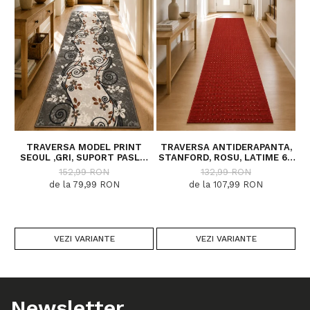
TRAVERSA MODEL PRINT
TRAVERSA ANTIDERAPANTA,
SEOUL ,GRI, SUPORT PASLA,
STANFORD, ROSU, LATIME 67
15
LATIME 100 CM, 820 GR/MP
CM, DIVERSE LUNGIMI
152,99 RON
132,99 RON
de la 79,99 RON
de la 107,99 RON
VEZI VARIANTE
VEZI VARIANTE
Newsletter