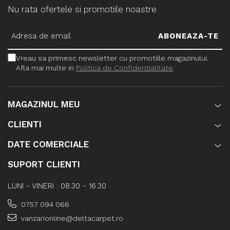
Nu rata ofertele si promotiile noastre
Vreau sa primesc newsletter cu promotiile magazinului.
Afla mai multe in
Politica de Confidentialitate
MAGAZINUL MEU
CLIENTI
DATE COMERCIALE
SUPORT CLIENTI
LUNI - VINERI : 08.30 - 16.30
0757 094 066
vanzarionline@deltacarpet.ro