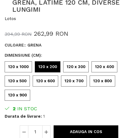
GRENA, LATIME 120 CM, DIVERSE
LUNGIMI
Lotos
262,99 RON
394,99 RON
CULOARE:
:
GRENA
DIMENSIUNE (CM)
:
120 x 1000
120 x 200
120 x 300
120 x 400
120 x 500
120 x 600
120 x 700
120 x 800
120 x 900
2
IN STOC
Durata de livrare:
1
ADAUGA IN COS