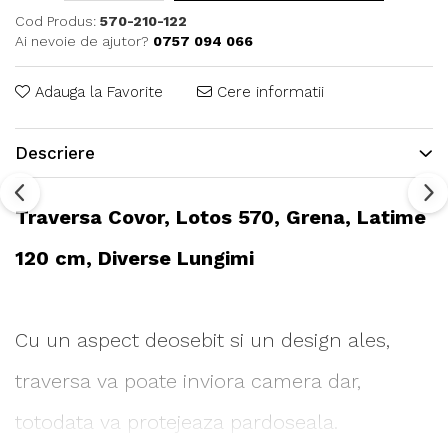
Cod Produs:
570-210-122
Ai nevoie de ajutor?
0757 094 066
Adauga la Favorite
Cere informatii
Descriere
Traversa Covor, Lotos 570, Grena, Latime
120 cm, Diverse Lungimi
Cu un aspect deosebit si un design ales,
traversa va poate inviora camera dar,
totodata va protejeaza pardoseala.