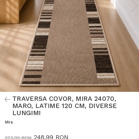
TRAVERSA COVOR, MIRA 24070,
MARO, LATIME 120 CM, DIVERSE
LUNGIMI
Mira
248,99 RON
373,99 RON