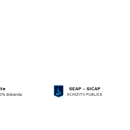
ate
SEAP - SICAP
 0% dobanda
ACHIZITII PUBLICE