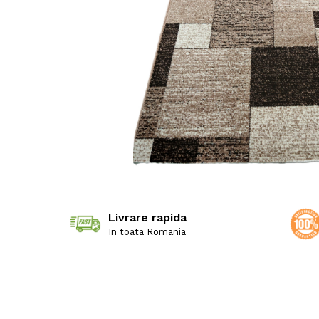
Livrare rapida
In toata Romania