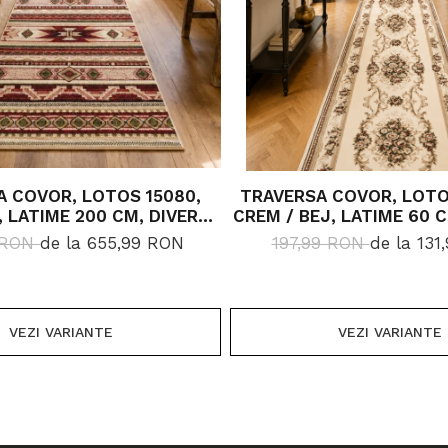
A COVOR, LOTOS 15080,
TRAVERSA COVOR, LOTO
 LATIME 200 CM, DIVERSE
CREM / BEJ, LATIME 60 C
LUNGIMI
LUNGIMI, 1800 G
 RON
de la 655,99 RON
197,99 RON
de la 131
VEZI VARIANTE
VEZI VARIANTE