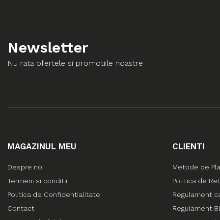
Newsletter
Nu rata ofertele si promotiile noastre
MAGAZINUL MEU
CLIENTI
Despre noi
Metode de Pl
Termeni si conditii
Politica de Re
Politica de Confidentialitate
Regulament c
Contact
Regulament Bl