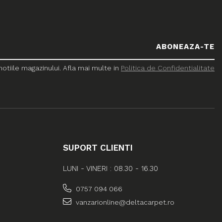
tiile magazinului. Afla mai multe in
Politica de Confidentialitate
SUPORT CLIENTI
LUNI - VINERI : 08.30 - 16.30
0757 094 066
vanzarionline@deltacarpet.ro