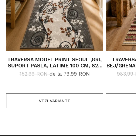
TRAVERSA MODEL PRINT SEOUL ,GRI,
TRAVERS
SUPORT PASLA, LATIME 100 CM, 820
BEJ/GRENA,
GR/MP
152,99 RON
de la 79,99 RON
983,99
VEZI VARIANTE