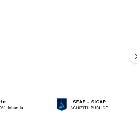
ate
SEAP - SICAP
 0% dobanda
ACHIZITII PUBLICE