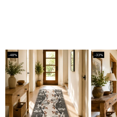
-48%
-33%