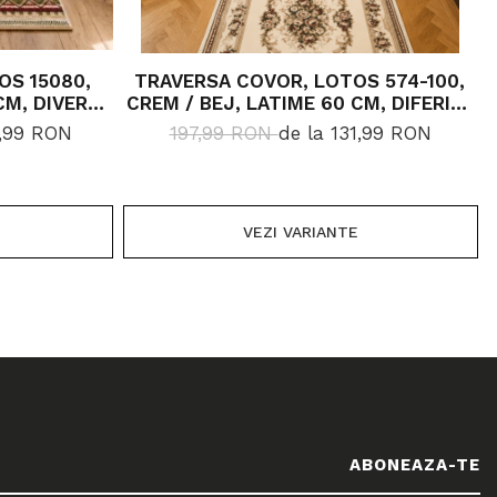
OS 15080,
TRAVERSA COVOR, LOTOS 574-100,
CM, DIVERSE
CREM / BEJ, LATIME 60 CM, DIFERITE
LUNGIMI, 1800 GR/MP
5,99 RON
197,99 RON
de la 131,99 RON
VEZI VARIANTE