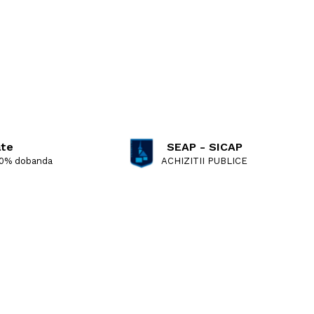
ate
SEAP - SICAP
 0% dobanda
ACHIZITII PUBLICE