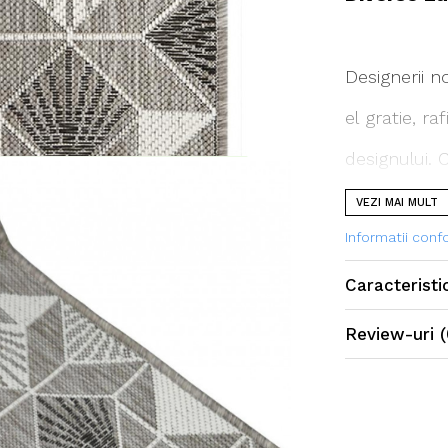
Designerii n
el gratie, ra
designului. 
cu armonie, c
VEZI MAI MULT
Informatii con
Traversa es
Caracteristi
Review-uri
(