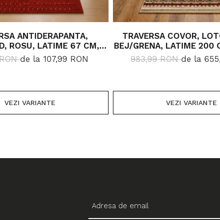
RSA ANTIDERAPANTA,
TRAVERSA COVOR, LOT
, ROSU, LATIME 67 CM,
BEJ/GRENA, LATIME 200 
IVERSE LUNGIMI
LUNGIMI
9 RON
de la 107,99 RON
983,99 RON
de la 65
VEZI VARIANTE
VEZI VARIANTE