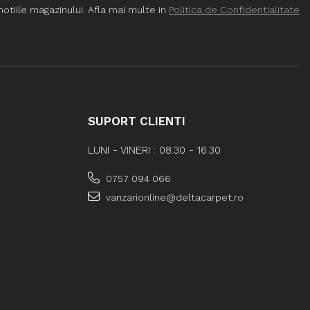
tiile magazinului. Afla mai multe in
Politica de Confidentialitate
SUPORT CLIENTI
LUNI - VINERI : 08.30 - 16.30
0757 094 066
vanzarionline@deltacarpet.ro