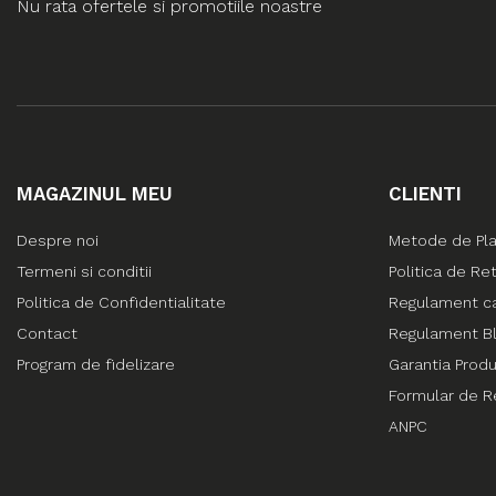
Nu rata ofertele si promotiile noastre
MAGAZINUL MEU
CLIENTI
Despre noi
Metode de Pl
Termeni si conditii
Politica de Re
Politica de Confidentialitate
Regulament c
Contact
Regulament Bl
Program de fidelizare
Garantia Prod
Formular de R
ANPC