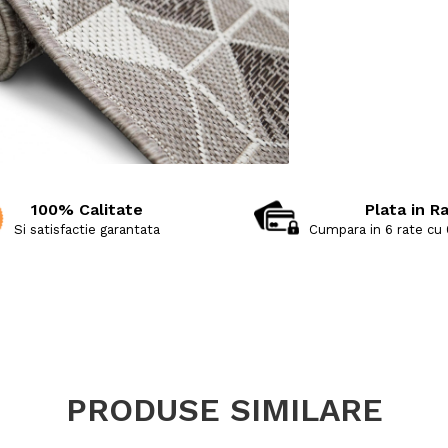
100% Calitate
Plata in R
Si satisfactie garantata
Cumpara in 6 rate cu
PRODUSE SIMILARE