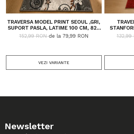
TRAVERSA MODEL PRINT SEOUL ,GRI,
TRAVE
SUPORT PASLA, LATIME 100 CM, 820
STANFORD
GR/MP
D
152,99 RON
de la 79,99 RON
132,9
VEZI VARIANTE
Newsletter