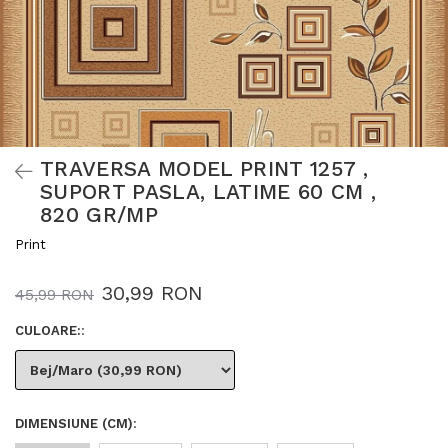
TRAVERSA MODEL PRINT 1257 ,
SUPORT PASLA, LATIME 60 CM ,
820 GR/MP
Print
30,99 RON
45,99 RON
CULOARE:
:
DIMENSIUNE (CM)
: