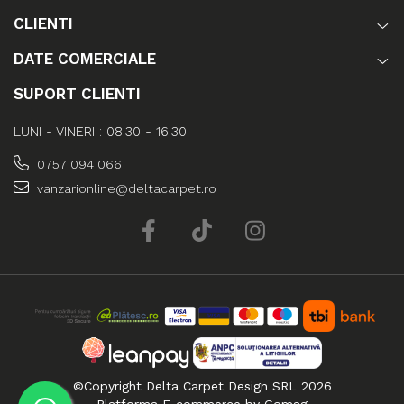
CLIENTI
DATE COMERCIALE
SUPORT CLIENTI
LUNI - VINERI : 08.30 - 16.30
0757 094 066
vanzarionline@deltacarpet.ro
©Copyright Delta Carpet Design SRL 2026