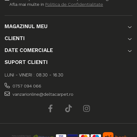
Afla mai multe in
Politica de Confidentialitate
MAGAZINUL MEU
CLIENTI
DATE COMERCIALE
SUPORT CLIENTI
LUNI - VINERI : 08.30 - 16.30
0757 094 066
vanzarionline@deltacarpet.ro