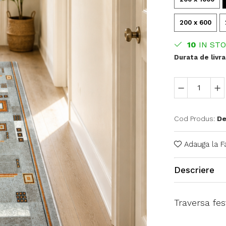
200 x 600
10
IN ST
Durata de livra
Cod Produs:
De
Adauga la F
Descriere
Traversa fes