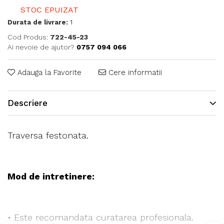
STOC EPUIZAT
Durata de livrare:
1
Cod Produs:
722-45-23
Ai nevoie de ajutor?
0757 094 066
Adauga la Favorite
Cere informatii
Descriere
Traversa festonata.
Mod de intretinere:
• Este recomandata curatarea profesionala.