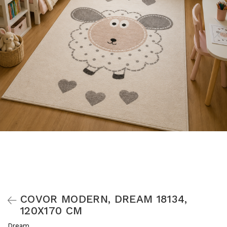
COVOR MODERN, DREAM 18134,
120X170 CM
Dream