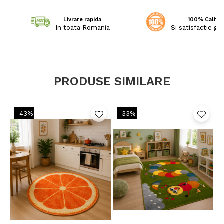
Livrare rapida
100% Calitat
In toata Romania
Si satisfactie ga
PRODUSE SIMILARE
-43%
-33%