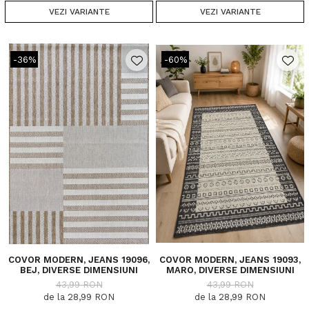
VEZI VARIANTE
VEZI VARIANTE
-36%
-60%
COVOR MODERN, JEANS 19096,
COVOR MODERN, JEANS 19093,
BEJ, DIVERSE DIMENSIUNI
MARO, DIVERSE DIMENSIUNI
43,99 RON
43,99 RON
de la 28,99 RON
de la 28,99 RON