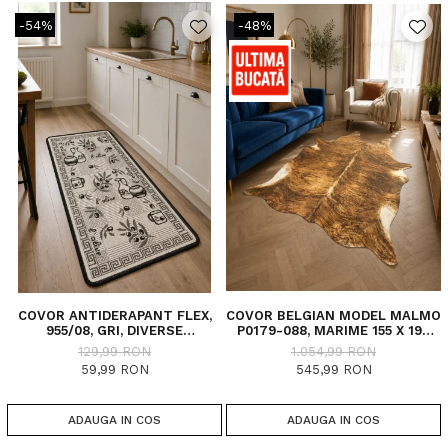
-54%
-48%
COVOR ANTIDERAPANT FLEX,
COVOR BELGIAN MODEL MALMO
955/08, GRI, DIVERSE
P0179-088, MARIME 155 X 190
DIMENSIUNI
CM, INALTIME FIR 4 MM
129,99 RON
1.054,99 RON
59,99 RON
545,99 RON
ADAUGA IN COS
ADAUGA IN COS