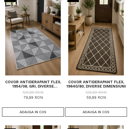
COVOR ANTIDERAPANT FLEX,
COVOR ANTIDERAPANT FLEX,
1954/08, GRI, DIVERSE
19640/80, DIVERSE DIMENSIUNI
DIMENSIUNI
129,99 RON
129,99 RON
79,99 RON
59,99 RON
ADAUGA IN COS
ADAUGA IN COS