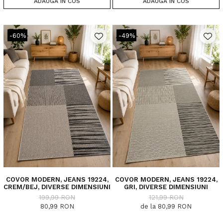
ADAUGA IN COS
ADAUGA IN COS
-60%
-49%
COVOR MODERN, JEANS 19224,
COVOR MODERN, JEANS 19224,
CREM/BEJ, DIVERSE DIMENSIUNI
GRI, DIVERSE DIMENSIUNI
199,99 RON
121,99 RON
80,99 RON
de la 80,99 RON