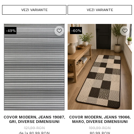
VEZI VARIANTE
VEZI VARIANTE
-49%
-60%
COVOR MODERN, JEANS 19087,
COVOR MODERN, JEANS 19066,
GRI, DIVERSE DIMENSIUNI
MARO, DIVERSE DIMENSIUNI
121,99 RON
199,99 RON
de la 80,99 RON
80,99 RON