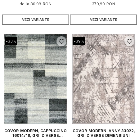
de la 80,99 RON
379,99 RON
VEZI VARIANTE
VEZI VARIANTE
-33%
-39%
COVOR MODERN, CAPPUCCINO
COVOR MODERN, ANNY 33022,
16014/19, GRI, DIVERSE
GRI, DIVERSE DIMENSIUNI