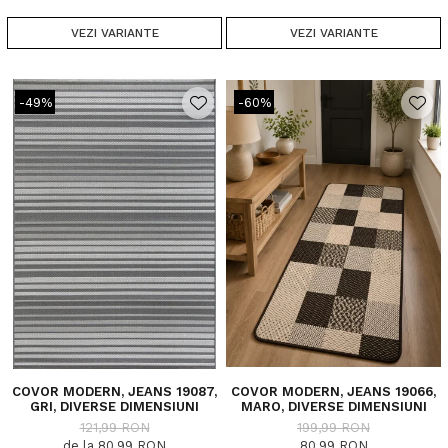
VEZI VARIANTE
VEZI VARIANTE
-49%
-60%
COVOR MODERN, JEANS 19087,
COVOR MODERN, JEANS 19066,
GRI, DIVERSE DIMENSIUNI
MARO, DIVERSE DIMENSIUNI
121,99 RON
199,99 RON
de la 80,99 RON
80,99 RON