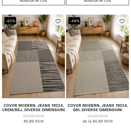
ADAUGA IN COS
ADAUGA IN COS
-60%
-49%
COVOR MODERN, JEANS 19224,
COVOR MODERN, JEANS 19224,
CREM/BEJ, DIVERSE DIMENSIUNI
GRI, DIVERSE DIMENSIUNI
199,99 RON
121,99 RON
80,99 RON
de la 80,99 RON