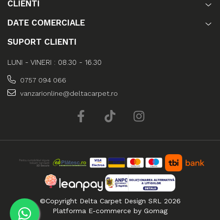
CLIENTI
DATE COMERCIALE
SUPORT CLIENTI
LUNI - VINERI : 08.30 - 16.30
0757 094 066
vanzarionline@deltacarpet.ro
©Copyright Delta Carpet Design SRL 2026
Platforma E-commerce by Gomag