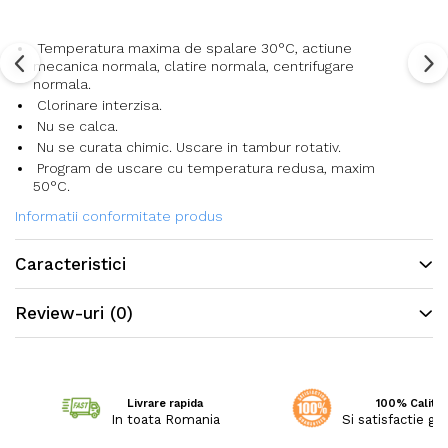
Temperatura maxima de spalare 30°C, actiune
mecanica normala, clatire normala, centrifugare
normala.
Clorinare interzisa.
Nu se calca.
Nu se curata chimic. Uscare in tambur rotativ.
Program de uscare cu temperatura redusa, maxim
50°C.
Informatii conformitate produs
Caracteristici
Review-uri
(0)
Livrare rapida
100% Calitat
In toata Romania
Si satisfactie ga