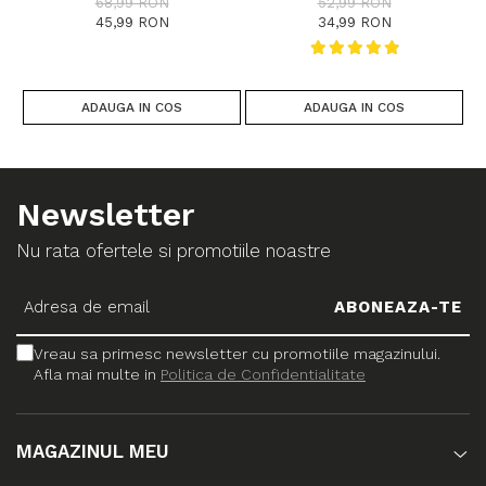
68,99 RON
52,99 RON
CM
45,99 RON
34,99 RON
ADAUGA IN COS
ADAUGA IN COS
Newsletter
Nu rata ofertele si promotiile noastre
Vreau sa primesc newsletter cu promotiile magazinului.
Afla mai multe in
Politica de Confidentialitate
MAGAZINUL MEU