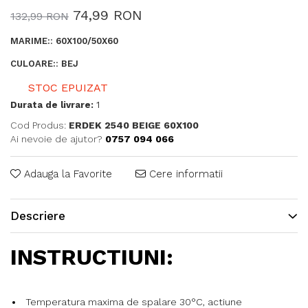
74,99 RON
132,99 RON
MARIME:
:
60X100/50X60
CULOARE:
:
BEJ
STOC EPUIZAT
Durata de livrare:
1
Cod Produs:
ERDEK 2540 BEIGE 60X100
Ai nevoie de ajutor?
0757 094 066
Adauga la Favorite
Cere informatii
Descriere
INSTRUCTIUNI:
Temperatura maxima de spalare 30°C, actiune