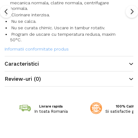
mecanica normala, clatire normala, centrifugare
normala.
Clorinare interzisa.
Nu se calca.
Nu se curata chimic. Uscare in tambur rotativ.
Program de uscare cu temperatura redusa, maxim
50°C.
Informatii conformitate produs
Caracteristici
Review-uri
(0)
Livrare rapida
100% Calitat
In toata Romania
Si satisfactie ga