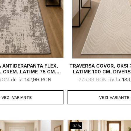
 ANTIDERAPANTA FLEX,
TRAVERSA COVOR, OKSI 
 LATIME 75 CM,
LATIME 100 CM, DIVERS
IVERSE LUNGIMI
 RON
de la 147,99 RON
275,99 RON
de la 18
VEZI VARIANTE
VEZI VARIANTE
-33%