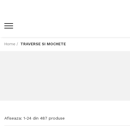
Home /
TRAVERSE SI MOCHETE
Afiseaza:
1-
24
din
487
produse