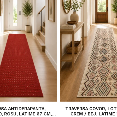
RSA ANTIDERAPANTA,
TRAVERSA COVOR, LOT
, ROSU, LATIME 67 CM,
CREM / BEJ, LATIME 