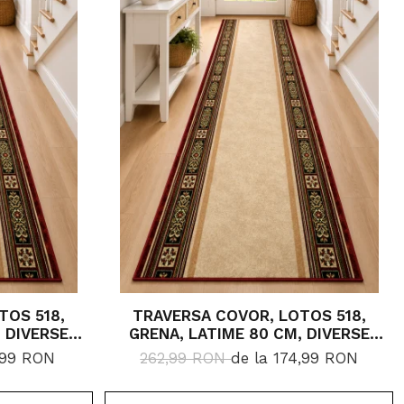
TOS 518,
TRAVERSA COVOR, LOTOS 518,
 DIVERSE
GRENA, LATIME 80 CM, DIVERSE
LUNGIMI
1,99 RON
262,99 RON
de la 174,99 RON