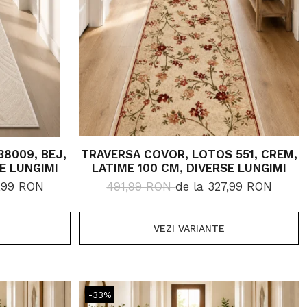
38009, BEJ,
TRAVERSA COVOR, LOTOS 551, CREM,
E LUNGIMI
LATIME 100 CM, DIVERSE LUNGIMI
3,99 RON
491,99 RON
de la 327,99 RON
VEZI VARIANTE
-33%