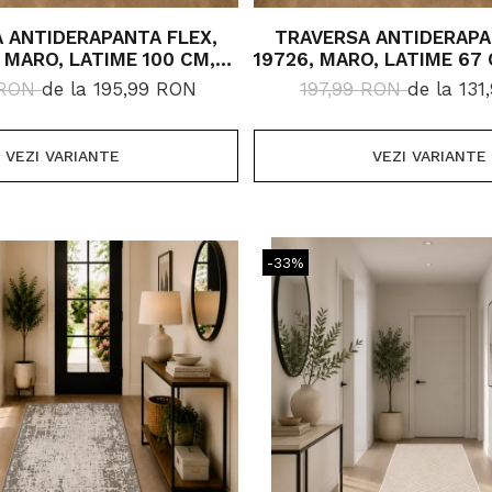
 ANTIDERAPANTA FLEX,
TRAVERSA ANTIDERAPA
, MARO, LATIME 100 CM,
19726, MARO, LATIME 67 
IVERSE LUNGIMI
LUNGIMI
 RON
de la 195,99 RON
197,99 RON
de la 13
VEZI VARIANTE
VEZI VARIANTE
-33%