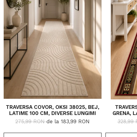
TRAVERSA COVOR, OKSI 38025, BEJ,
TRAVERS
LATIME 100 CM, DIVERSE LUNGIMI
GRENA, L
275,99 RON
de la 183,99 RON
328,99