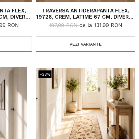
NTA FLEX,
TRAVERSA ANTIDERAPANTA FLEX,
CM, DIVERSE
19726, CREM, LATIME 67 CM, DIVERSE
LUNGIMI
1,99 RON
197,99 RON
de la 131,99 RON
VEZI VARIANTE
-33%