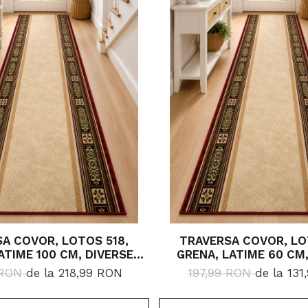
A COVOR, LOTOS 518,
TRAVERSA COVOR, LO
ATIME 100 CM, DIVERSE
GRENA, LATIME 60 CM,
LUNGIMI
LUNGIMI
 RON
de la 218,99 RON
197,99 RON
de la 13