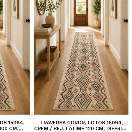
OS 15094,
TRAVERSA COVOR, LOTOS 15094,
100 CM,
CREM / BEJ, LATIME 120 CM, DIFERITE