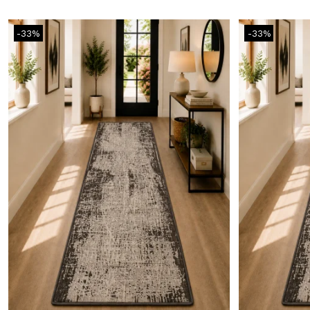
-33%
-33%